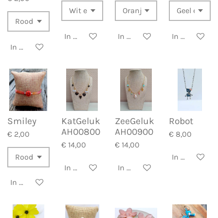
In winkelwagen
In winkelwagen
In winkelwa
In winkelwagen
Smiley
KatGeluk
ZeeGeluk
Robot
AH00800
AH00900
€ 2,00
€ 8,00
€ 14,00
€ 14,00
In winkelwa
In winkelwagen
In winkelwagen
In winkelwagen