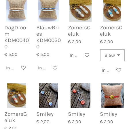
DagDroo
BlauwBri
ZomersG
ZomersG
m
es
eluk
eluk
KDM0040
KDM0030
€ 2,00
€ 2,00
0
0
€ 5,00
€ 5,00
In winkelwagen
In winkelwagen
In winkelwagen
In winkelwa
ZomersG
Smiley
Smiley
Smiley
eluk
€ 2,00
€ 2,00
€ 2,00
€ 2,00