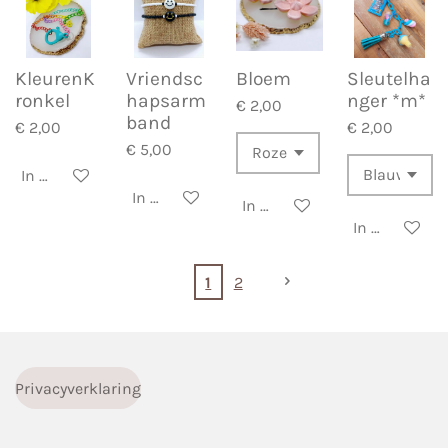
KleurenK
Vriendsc
Bloem
Sleutelha
ronkel
hapsarm
nger *m*
€ 2,00
band
€ 2,00
€ 2,00
€ 5,00
In winkelwagen
In winkelwagen
In winkelwagen
In winkelwa
1
2
Privacyverklaring