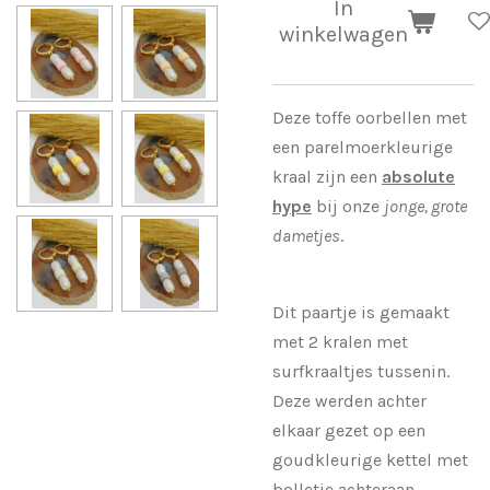
In
winkelwagen
Deze toffe oorbellen met
een parelmoerkleurige
kraal zijn een
absolute
hype
bij onze
jonge, grote
dametjes
.
Dit paartje is gemaakt
met 2 kralen met
surfkraaltjes tussenin.
Deze werden achter
elkaar gezet op een
goudkleurige kettel met
bolletje achteraan.