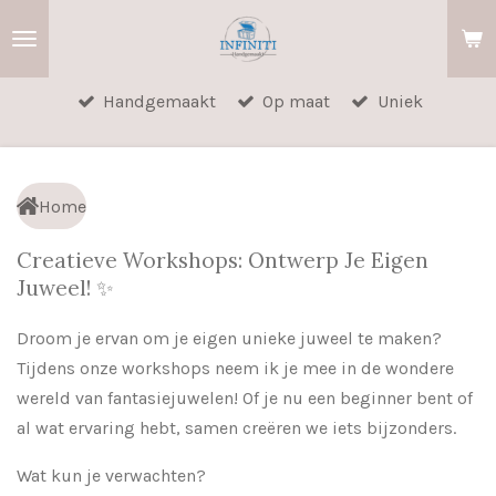
Ga
direct
naar
Handgemaakt
Op maat
Uniek
de
hoofdinhoud
Home
Creatieve Workshops: Ontwerp Je Eigen
Juweel! ✨
Droom je ervan om je eigen unieke juweel te maken?
Tijdens onze workshops neem ik je mee in de wondere
wereld van fantasiejuwelen! Of je nu een beginner bent of
al wat ervaring hebt, samen creëren we iets bijzonders.
Wat kun je verwachten?