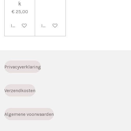
k
€ 25,00
In winkelwagen
In winkelwagen
Privacyverklaring
Verzendkosten
Algemene voorwaarden