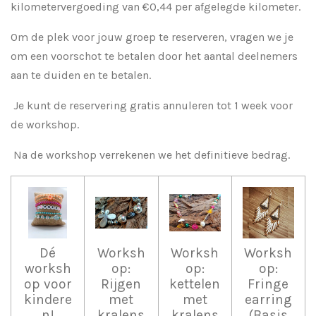
kilometervergoeding van €0,44 per afgelegde kilometer.
Om de plek voor jouw groep te reserveren, vragen we je
om een voorschot te betalen door het aantal deelnemers
aan te duiden en te betalen.
Je kunt de reservering gratis annuleren tot 1 week voor
de workshop.
Na de workshop verrekenen we het definitieve bedrag.
Dé
Worksh
Worksh
Worksh
worksh
op:
op:
op:
op voor
Rijgen
kettelen
Fringe
kindere
met
met
earring
n!
kralens
kralens
(Basis