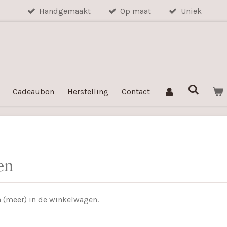
Handgemaakt
Op maat
Uniek
Cadeaubon
Herstelling
Contact
en
en (meer) in de winkelwagen.