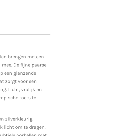
len brengen meteen
 mee. De fijne paarse
op een glanzende
at zorgt voor een
ng. Licht, vrolijk en
ropische toets te
n zilverkleurig
jk licht om te dragen.
ubtiele oorbellen met