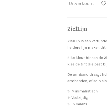
Uitverkocht
ZielLijn
ZielLijn
is een verfijnd
heldere lijn maken dit
Elke kleur binnen de
Z
kies de tint die past 
De armband draagt lic
armbanden, of solo als
✨ Minimalistisch
✨ Veelzijdig
✨ In balans