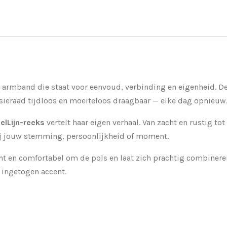
e armband die staat voor eenvoud, verbinding en eigenheid. D
 sieraad tijdloos en moeiteloos draagbaar — elke dag opnieuw
ielLijn-reeks
vertelt haar eigen verhaal. Van zacht en rustig tot
bij jouw stemming, persoonlijkheid of moment.
ht en comfortabel om de pols en laat zich prachtig combiner
 ingetogen accent.