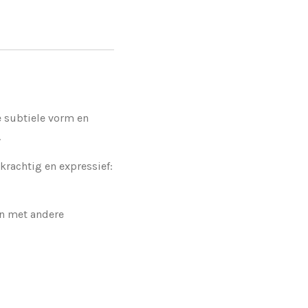
e subtiele vorm en
.
 krachtig en expressief:
en met andere