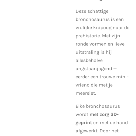
Deze schattige
bronchosaurus is een
vrolijke knipoog naar de
prehistorie. Met zijn
ronde vormen en lieve
uitstraling is hij
allesbehalve
angstaanjagend —
eerder een trouwe mini-
vriend die met je
meereist.
Elke bronchosaurus
wordt
met zorg 3D-
geprint
en met de hand
afgewerkt. Door het