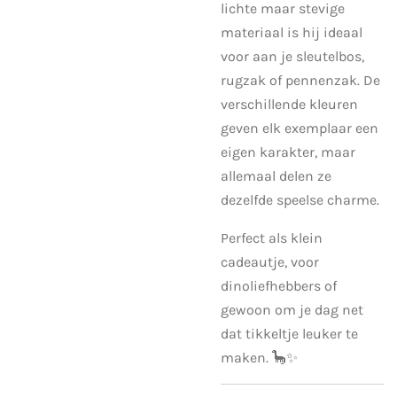
lichte maar stevige
materiaal is hij ideaal
voor aan je sleutelbos,
rugzak of pennenzak. De
verschillende kleuren
geven elk exemplaar een
eigen karakter, maar
allemaal delen ze
dezelfde speelse charme.
Perfect als klein
cadeautje, voor
dinoliefhebbers of
gewoon om je dag net
dat tikkeltje leuker te
maken. 🦕✨