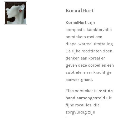
KoraalHart
KoraalHart
zijn
compacte, karaktervolle
oorstekers met een
diepe, warme uitstraling.
De rijke roodtinten doen
denken aan koraal en
geven deze oorbellen een
subtiele maar krachtige
aanwezigheid.
Elke oorsteker is
met de
hand samengesteld
uit
fijne rocailles, die
zorgvuldig zijn