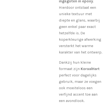
ingegoten in epoxy
.
Hierdoor ontstaat een
unieke textuur met
diepte en glans, waarbij
geen enkel paar exact
hetzelfde is. De
koperkleurige afwerking
versterkt het warme
karakter van het ontwerp.
Dankzij hun kleine
formaat zijn
KoraalHart
perfect voor dagelijks
gebruik, maar ze voegen
ook moeiteloos een
verfijnd accent toe aan
een avondlook.