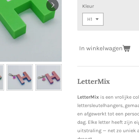
Kleur
In winkelwagen
LetterMix
LetterMix
is een vrolijke col
lettersleutelhangers, gema
en afgewerkt tot een persoo
dag. Elke letter heeft zijn 
uitstraling — net zo uniek 
draagt.