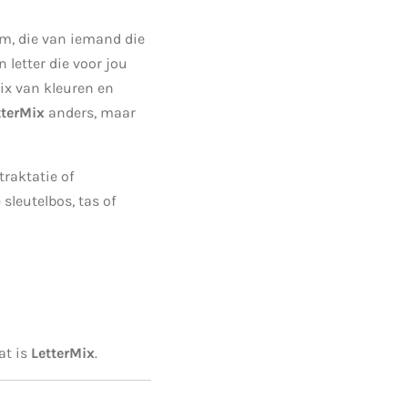
am, die van iemand die
n letter die voor jou
ix van kleuren en
tterMix
anders, maar
traktatie of
 sleutelbos, tas of
at is
LetterMix
.