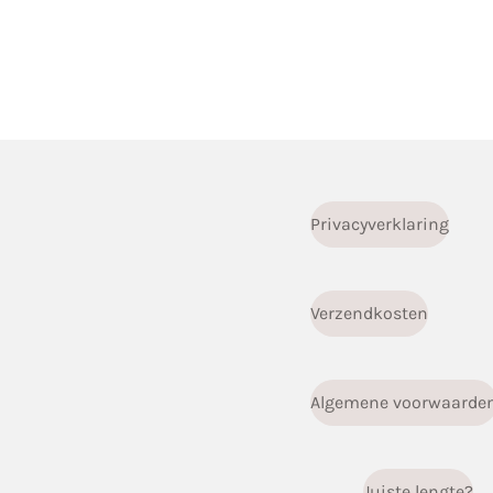
Privacyverklaring
Verzendkosten
Algemene voorwaarde
Juiste lengte?