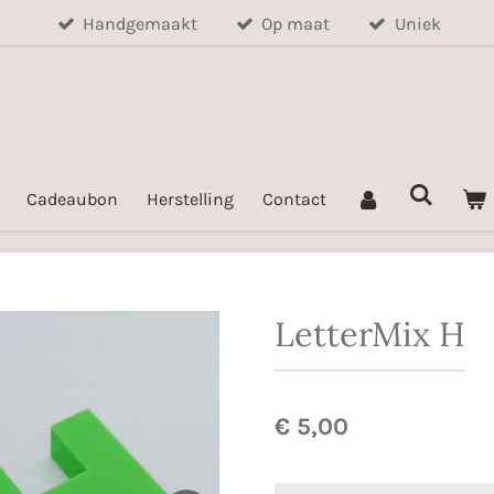
Handgemaakt
Op maat
Uniek
Cadeaubon
Herstelling
Contact
LetterMix H
€ 5,00