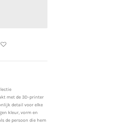
lectie
akt met de 3D-printer
nlijk detail voor elke
eigen kleur, vorm en
als de persoon die hem