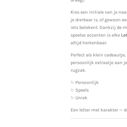
Kies een initiale van je na
je dierbaar is, of gewoon ee
iets betekent. Dankzij de m
speelse accenten is elke
Le
altijd herkenbaar.
Perfect als klein cadeautje, 
persoonlijk extraatje aan je
rugzak.
✨ Persoonlijk
✨ Speels
✨ Uniek
Een letter met karakter — d