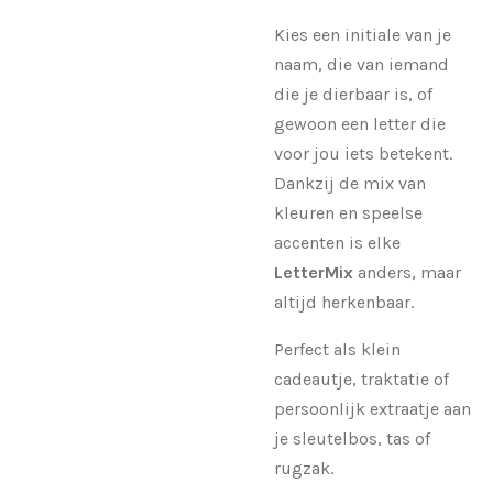
Kies een initiale van je
naam, die van iemand
die je dierbaar is, of
gewoon een letter die
voor jou iets betekent.
Dankzij de mix van
kleuren en speelse
accenten is elke
LetterMix
anders, maar
altijd herkenbaar.
Perfect als klein
cadeautje, traktatie of
persoonlijk extraatje aan
je sleutelbos, tas of
rugzak.