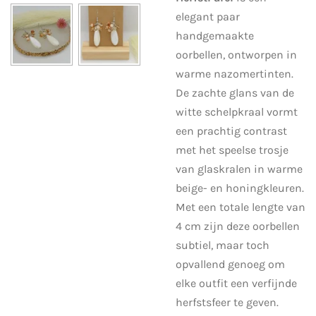
elegant paar
handgemaakte
oorbellen, ontworpen in
warme nazomertinten.
De zachte glans van de
witte schelpkraal vormt
een prachtig contrast
met het speelse trosje
van glaskralen in warme
beige- en honingkleuren.
Met een totale lengte van
4 cm zijn deze oorbellen
subtiel, maar toch
opvallend genoeg om
elke outfit een verfijnde
herfstsfeer te geven.