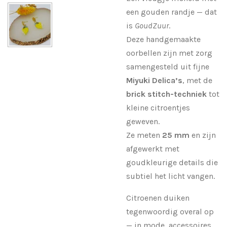
een gouden randje — dat
is
GoudZuur
.
Deze handgemaakte
oorbellen zijn met zorg
samengesteld uit fijne
Miyuki Delica’s
, met de
brick stitch-techniek
tot
kleine citroentjes
geweven.
Ze meten
25 mm
en zijn
afgewerkt met
goudkleurige details die
subtiel het licht vangen.
Citroenen duiken
tegenwoordig overal op
— in mode, accessoires