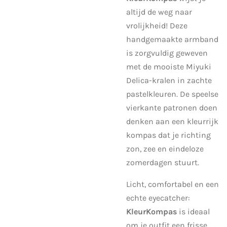
altijd de weg naar
vrolijkheid! Deze
handgemaakte armband
is zorgvuldig geweven
met de mooiste Miyuki
Delica-kralen in zachte
pastelkleuren. De speelse
vierkante patronen doen
denken aan een kleurrijk
kompas dat je richting
zon, zee en eindeloze
zomerdagen stuurt.
Licht, comfortabel en een
echte eyecatcher:
KleurKompas
is ideaal
om je outfit een frisse,