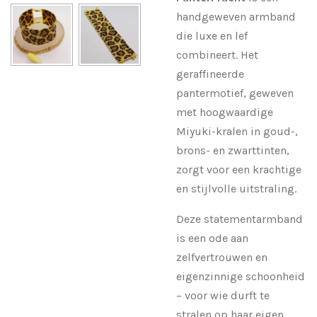
handgeweven armband
die luxe en lef
combineert. Het
geraffineerde
pantermotief, geweven
met hoogwaardige
Miyuki-kralen in goud-,
brons- en zwarttinten,
zorgt voor een krachtige
en stijlvolle uitstraling.
Deze statementarmband
is een ode aan
zelfvertrouwen en
eigenzinnige schoonheid
– voor wie durft te
stralen op haar eigen