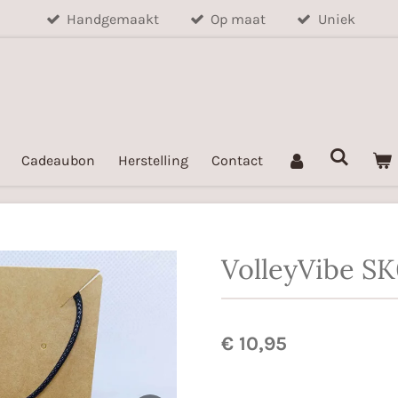
Handgemaakt
Op maat
Uniek
Cadeaubon
Herstelling
Contact
VolleyVibe S
€ 10,95