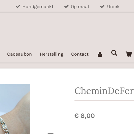
Handgemaakt
Op maat
Uniek
Cadeaubon
Herstelling
Contact
CheminDeFer
€ 8,00