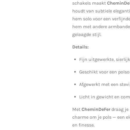
schakels maakt
CheminDe
houdt van subtiele elegant
hem solo voor een verfijnde
hem met andere armbanden 
gelaagde stijl.
Details:
Fijn uitgewerkte, sierlij
Geschikt voor een pols
Afgewerkt met een stev
Licht in gewicht en com
Met
CheminDeFer
draag je 
charme om je pols — een el
en finesse.