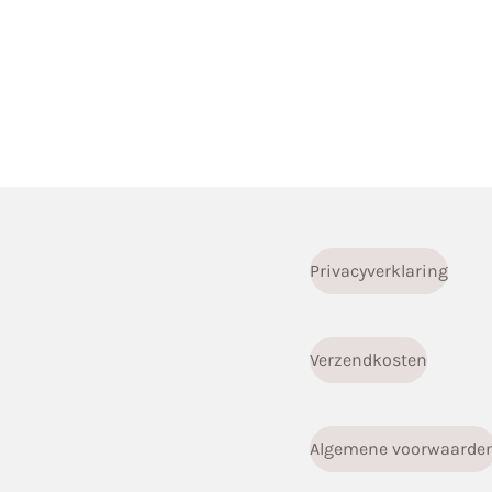
Privacyverklaring
Verzendkosten
Algemene voorwaarde