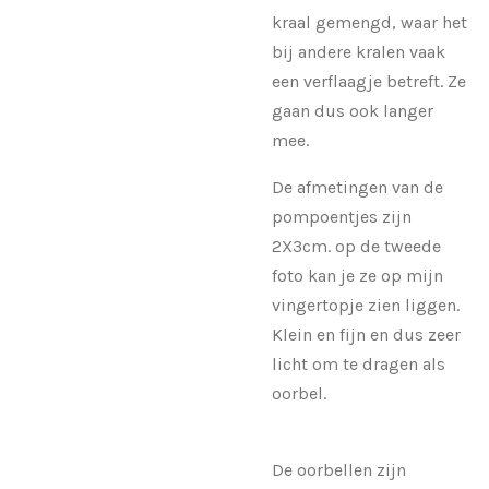
kraal gemengd, waar het
bij andere kralen vaak
een verflaagje betreft. Ze
gaan dus ook langer
mee.
De afmetingen van de
pompoentjes zijn
2X3cm. op de tweede
foto kan je ze op mijn
vingertopje zien liggen.
Klein en fijn en dus zeer
licht om te dragen als
oorbel.
De oorbellen zijn