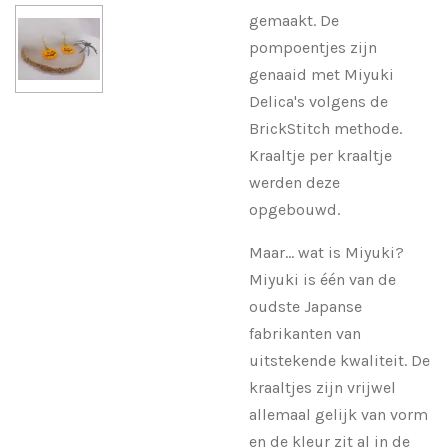
gemaakt. De
pompoentjes zijn
genaaid met Miyuki
Delica's volgens de
BrickStitch methode.
Kraaltje per kraaltje
werden deze
opgebouwd.
Maar... wat is Miyuki?
Miyuki is
één van de
oudste Japanse
fabrikanten
van
uitstekende kwaliteit. De
kraaltjes zijn vrijwel
allemaal gelijk van vorm
en de kleur zit al in de