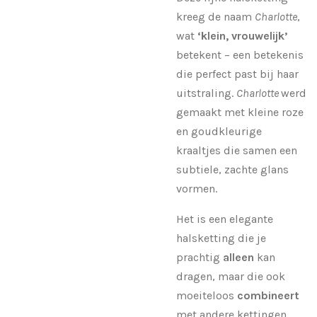
kreeg de naam
Charlotte
,
wat
‘klein, vrouwelijk’
betekent – een betekenis
die perfect past bij haar
uitstraling.
Charlotte
werd
gemaakt met kleine roze
en goudkleurige
kraaltjes die samen een
subtiele, zachte glans
vormen.
Het is een elegante
halsketting die je
prachtig
alleen
kan
dragen, maar die ook
moeiteloos
combineert
met andere kettingen