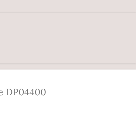
e DP04400