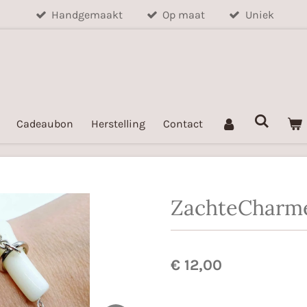
Handgemaakt
Op maat
Uniek
Cadeaubon
Herstelling
Contact
ZachteCharm
€ 12,00