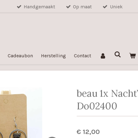
Handgemaakt
Op maat
Uniek
Cadeaubon
Herstelling
Contact
beau 1x Nacht
Do02400
€ 12,00