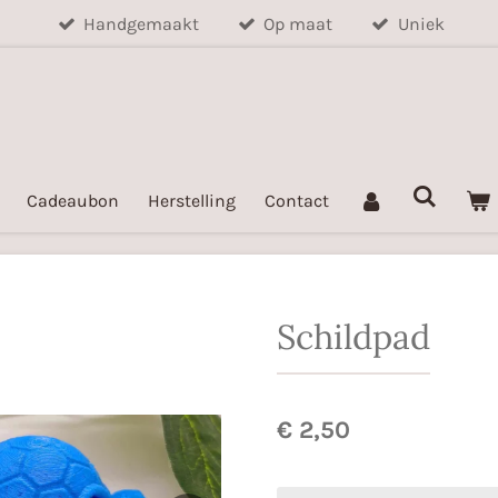
Handgemaakt
Op maat
Uniek
Cadeaubon
Herstelling
Contact
Schildpad
€ 2,50