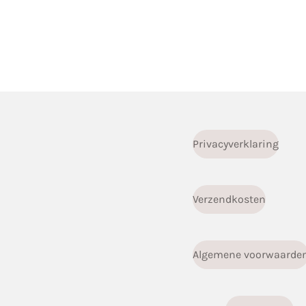
Privacyverklaring
Verzendkosten
Algemene voorwaarde