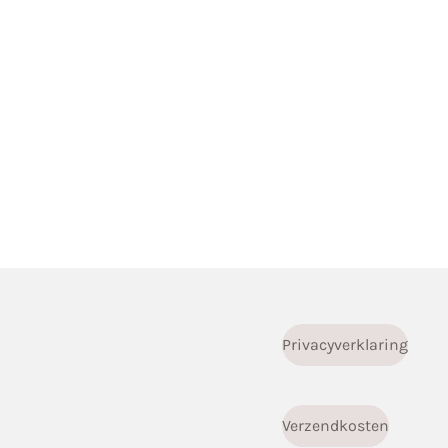
Privacyverklaring
Verzendkosten