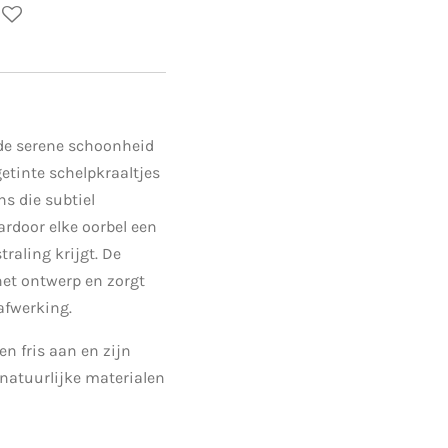
 de serene schoonheid
getinte schelpkraaltjes
s die subtiel
ardoor elke oorbel een
traling krijgt. De
 het ontwerp en zorgt
 afwerking.
en fris aan en zijn
 natuurlijke materialen