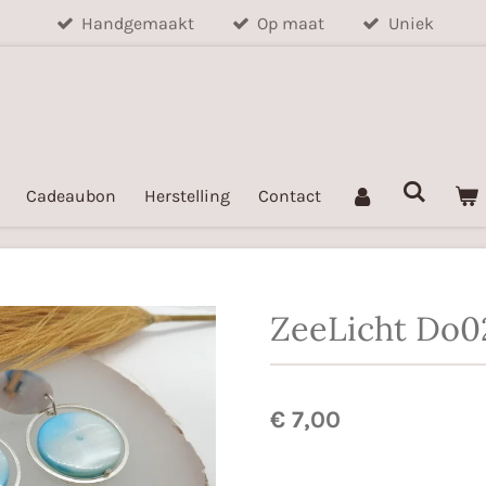
Handgemaakt
Op maat
Uniek
Cadeaubon
Herstelling
Contact
ZeeLicht Do
€ 7,00