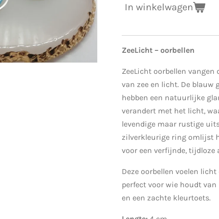
In winkelwagen
ZeeLicht – oorbellen
ZeeLicht oorbellen vangen
van zee en licht. De blauw 
hebben een natuurlijke glan
verandert met het licht, wa
levendige maar rustige uits
zilverkleurige ring omlijst
voor een verfijnde, tijdloze
Deze oorbellen voelen licht 
perfect voor wie houdt van
en een zachte kleurtoets.
Lengte:
4 cm