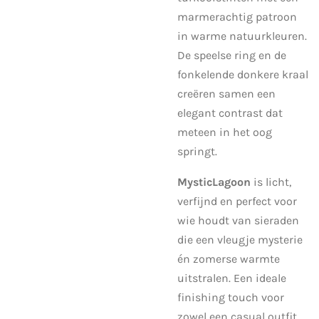
marmerachtig patroon
in warme natuurkleuren.
De speelse ring en de
fonkelende donkere kraal
creëren samen een
elegant contrast dat
meteen in het oog
springt.
MysticLagoon
is licht,
verfijnd en perfect voor
wie houdt van sieraden
die een vleugje mysterie
én zomerse warmte
uitstralen. Een ideale
finishing touch voor
zowel een casual outfit