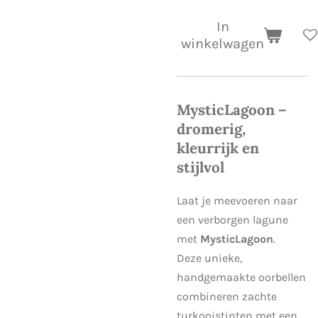
In
winkelwagen
MysticLagoon –
dromerig,
kleurrijk en
stijlvol
Laat je meevoeren naar
een verborgen lagune
met
MysticLagoon
.
Deze unieke,
handgemaakte oorbellen
combineren zachte
turkooistinten met een