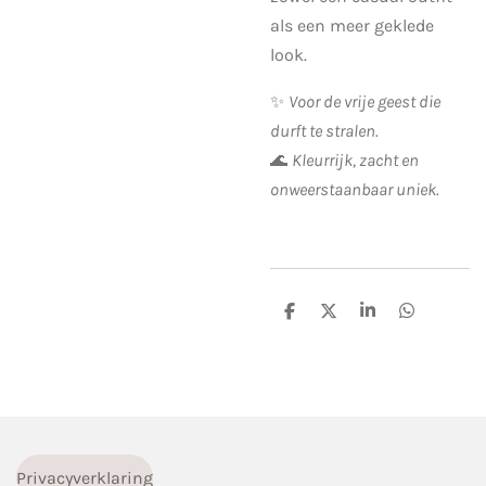
als een meer geklede
look.
✨
Voor de vrije geest die
durft te stralen.
🌊
Kleurrijk, zacht en
onweerstaanbaar uniek.
D
D
S
D
e
e
h
e
l
e
a
l
e
l
r
e
n
e
n
Privacyverklaring