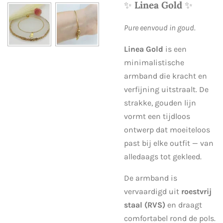
✨
Linea Gold
✨
Pure eenvoud in goud.
Linea Gold
is een
minimalistische
armband die kracht en
verfijning uitstraalt. De
strakke, gouden lijn
vormt een tijdloos
ontwerp dat moeiteloos
past bij elke outfit — van
alledaags tot gekleed.
De armband is
vervaardigd uit
roestvrij
staal (RVS)
en draagt
comfortabel rond de pols.