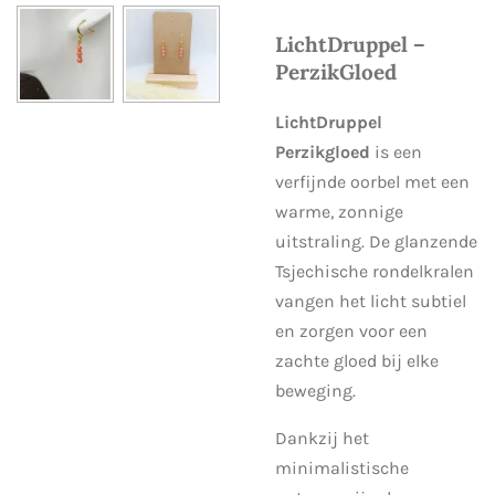
LichtDruppel –
PerzikGloed
LichtDruppel
Perzikgloed
is een
verfijnde oorbel met een
warme, zonnige
uitstraling. De glanzende
Tsjechische rondelkralen
vangen het licht subtiel
en zorgen voor een
zachte gloed bij elke
beweging.
Dankzij het
minimalistische