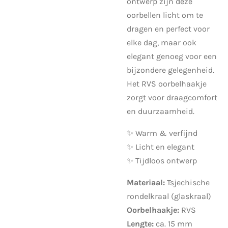
ontwerp zijn deze
oorbellen licht om te
dragen en perfect voor
elke dag, maar ook
elegant genoeg voor een
bijzondere gelegenheid.
Het RVS oorbelhaakje
zorgt voor draagcomfort
en duurzaamheid.
✨ Warm & verfijnd
✨ Licht en elegant
✨ Tijdloos ontwerp
Materiaal:
Tsjechische
rondelkraal (glaskraal)
Oorbelhaakje:
RVS
Lengte:
ca. 15 mm