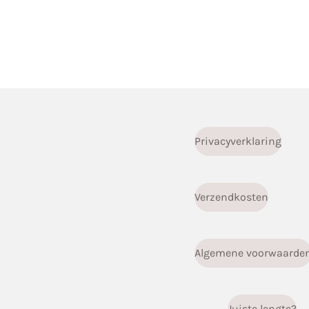
Privacyverklaring
Verzendkosten
Algemene voorwaarde
Juiste lengte?