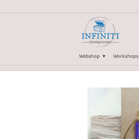
Ga
direct
naar
de
hoofdinhoud
Webshop
Workshops