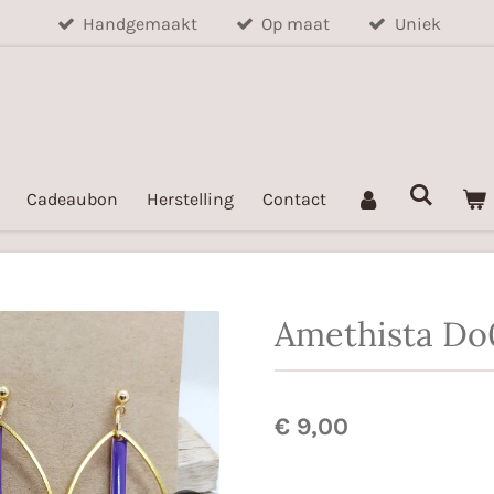
Handgemaakt
Op maat
Uniek
Cadeaubon
Herstelling
Contact
Amethista Do
€ 9,00